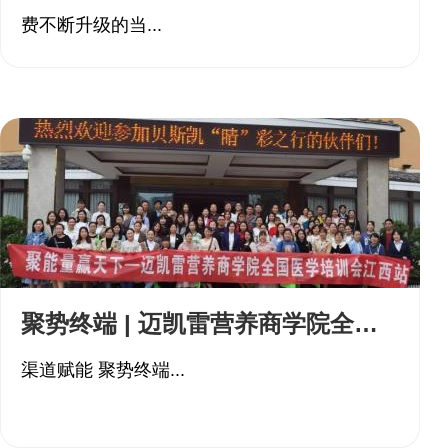
费不断升级的当...
聚势终端 | 迈凯雷营养商学院全国巡回医学培训会江西站圆满收官
渠道赋能 聚势终端...